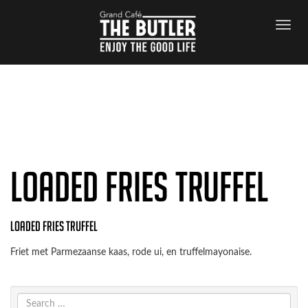
Archives
Loaded fries truffel
Loaded fries truffel
Friet met Parmezaanse kaas, rode ui, en truffelmayonaise.