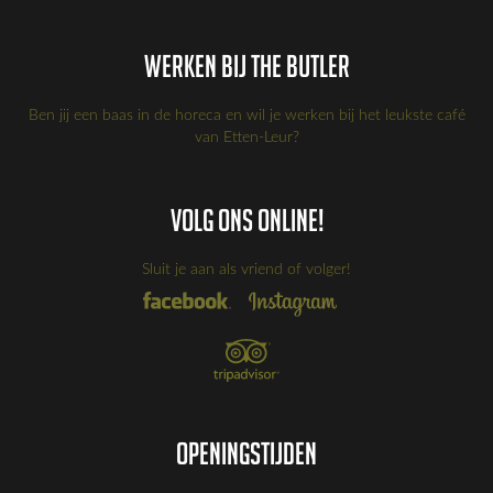
Werken bij the Butler
Ben jij een baas in de horeca en wil je werken bij het leukste café
van Etten-Leur?
Volg ons online!
Sluit je aan als vriend of volger!
Openingstijden