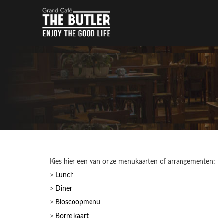
Kies hier een van onze menukaarten of arrangementen:
>
Lunch
>
Diner
>
Bioscoopmenu
>
Borrelkaart