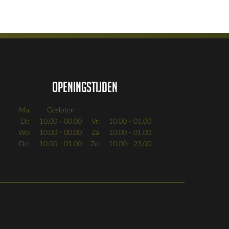
Openingstijden
Ma:
Gesloten
Di:
10.00 - 00.00
Vr:
10.00 - 01.00
Wo:
10.00 - 00.00
Za
10.00 - 01.00
Do:
10.00 - 01.00
Zo:
10.00 - 23.00