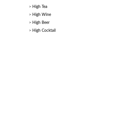
>
High Tea
>
High Wine
>
High Beer
>
High Cocktail