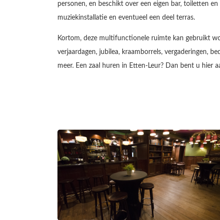
personen, en beschikt over een eigen bar, toiletten e
muziekinstallatie en eventueel een deel terras.
Kortom, deze multifunctionele ruimte kan gebruikt wo
verjaardagen, jubilea, kraamborrels, vergaderingen, bed
meer. Een zaal huren in Etten-Leur? Dan bent u hier aan