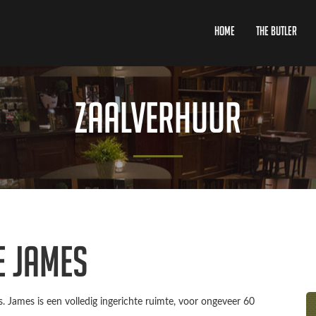
Home
The Butler
Zaalverhuur
e James
. James is een volledig ingerichte ruimte, voor ongeveer 60