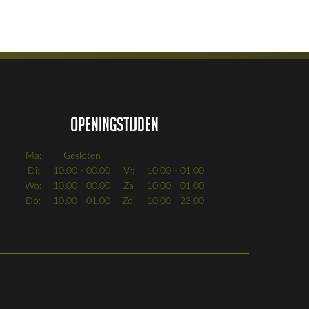
Openingstijden
Ma:
Gesloten
Di:
10.00 - 00.00
Vr:
10.00 - 01.00
Wo:
10.00 - 00.00
Za
10.00 - 01.00
Do:
10.00 - 01.00
Zo:
10.00 - 23.00