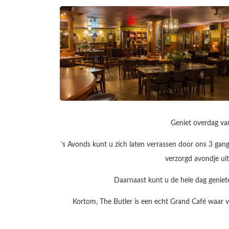
Geniet overdag va
’s Avonds kunt u zich laten verrassen door ons 3 gang
verzorgd avondje ui
Daarnaast kunt u de hele dag geniet
Kortom, The Butler is een echt Grand Café waar van