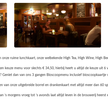
n onze ruime lunchkaart, onze welbekende High Tea, High Wine, High Beer
en keuze menu voor slechts € 34,50, hierbij heeft u altijd de keuze uit 6
t? Geniet dan van ons 3 gangen Bioscoopmenu inclusief bioscoopkaartje v
en van onze uitgebreide borrel en drankenkaart met altijd meer dan 60 sp
 ‘s morgens vroeg tot ’s avonds laat altijd leven in de brouwerij heerst e