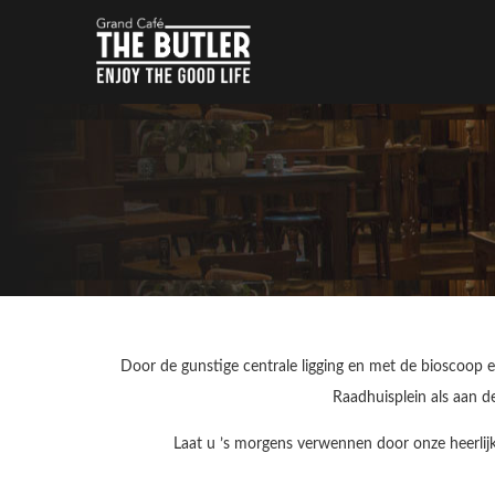
Door de gunstige centrale ligging en met de bioscoop ee
Raadhuisplein als aan de
Laat u ’s morgens verwennen door onze heerlijk