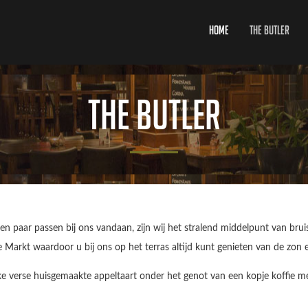
Home
The Butler
The Butler
n paar passen bij ons vandaan, zijn wij het stralend middelpunt van bruis
 Markt waardoor u bij ons op het terras altijd kunt genieten van de zon e
e verse huisgemaakte appeltaart onder het genot van een kopje koffie met 