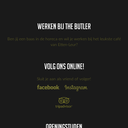
Werken bij the Butler
Ben jij een baas in de horeca en wil je werken bij het leukste café
van Etten-Leur?
Volg ons online!
Sluit je aan als vriend of volger!
Openingstijden