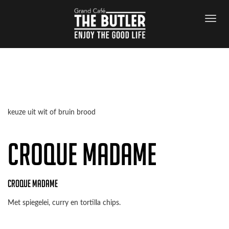
Archives
keuze uit wit of bruin brood
Croque madame
Croque madame
Met spiegelei, curry en tortilla chips.