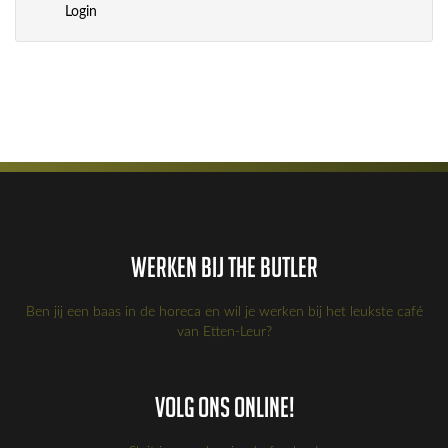
Login
Werken bij the Butler
Ben jij een baas in de horeca en wil je werken bij het leukste café
van Etten-Leur?
Volg ons online!