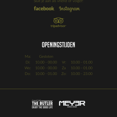
Sluit je aan als vriend of volger!
Openingstijden
Ma:
Gesloten
Di:
10.00 - 00.00
Vr:
10.00 - 01.00
Wo:
10.00 - 00.00
Za
10.00 - 01.00
Do:
10.00 - 01.00
Zo:
10.00 - 23.00