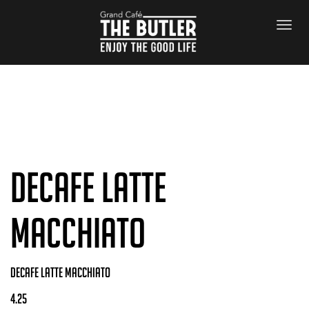
Archives
decafe latte
macchiato
decafe latte macchiato
4.25