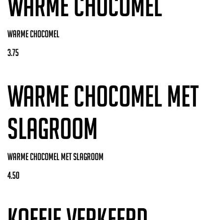
warme chocomel
warme chocomel
3.75
warme chocomel met
slagroom
warme chocomel met slagroom
4.50
Koffie verkeerd