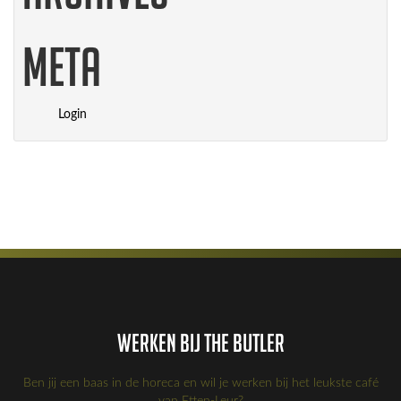
Meta
Login
Werken bij the Butler
Ben jij een baas in de horeca en wil je werken bij het leukste café
van Etten-Leur?