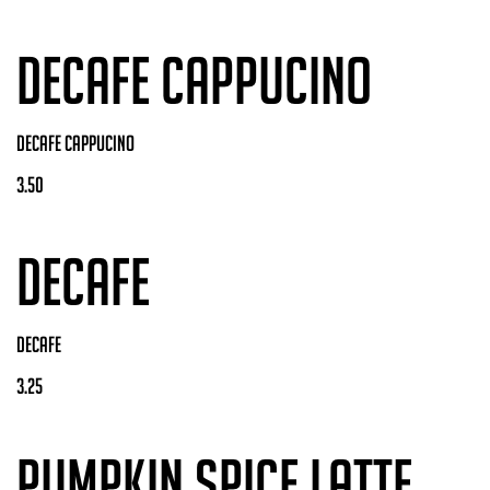
decafe cappucino
decafe cappucino
3.50
decafe
decafe
3.25
PUMPKIN SPICE LATTE