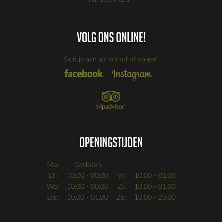
Volg ons online!
Sluit je aan als vriend of volger!
Openingstijden
Ma:
Gesloten
Di:
10.00 - 00.00
Vr:
10.00 - 01.00
Wo:
10.00 - 00.00
Za
10.00 - 01.00
Do:
10.00 - 01.00
Zo:
10.00 - 23.00