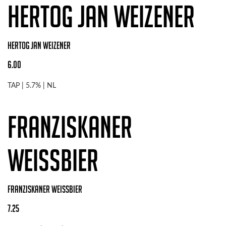
Hertog Jan Weizener
Hertog Jan Weizener
6.00
TAP | 5.7% | NL
Franziskaner
Weissbier
Franziskaner Weissbier
7.25