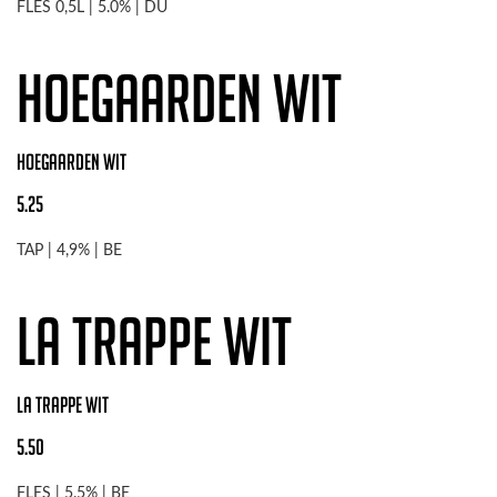
FLES 0,5L | 5.0% | DU
Hoegaarden Wit
Hoegaarden Wit
5.25
TAP | 4,9% | BE
La Trappe Wit
La Trappe Wit
5.50
FLES | 5.5% | BE