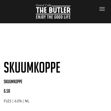
Archives
SKUUMKOPPE
SKUUMKOPPE
6.50
FLES | 6.0% | NL