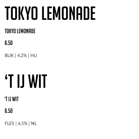
TOKYO LEMONADE
TOKYO LEMONADE
6.50
BLIK | 4.2% | HU
‘T IJ WIT
'T IJ WIT
6.50
FLES | 6.5% | NL