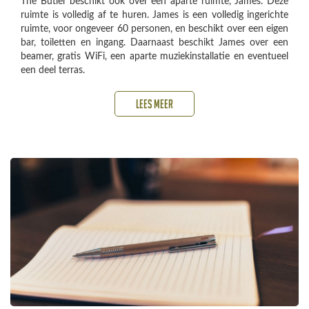
The Butler beschikt ook over een aparte ruimte, James. Deze
ruimte is volledig af te huren. James is een volledig ingerichte
ruimte, voor ongeveer 60 personen, en beschikt over een eigen
bar, toiletten en ingang. Daarnaast beschikt James over een
beamer, gratis WiFi, een aparte muziekinstallatie en eventueel
een deel terras.
Lees meer