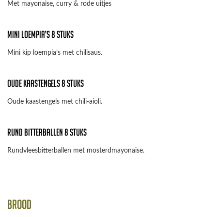
Met mayonaise, curry & rode uitjes
Mini loempia’s 8 stuks
Mini kip loempia’s met chilisaus.
Oude kaastengels 8 stuks
Oude kaastengels met chili-aioli.
Rund bitterballen 8 stuks
Rundvleesbitterballen met mosterdmayonaise.
Brood