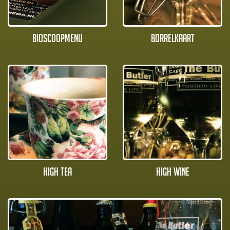
Bioscoopmenu
Borrelkaart
High Tea
High Wine