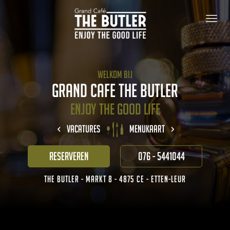
Welkom bij
Grand Cafe The Butler
Enjoy The Good Life
<
Vacatures
Menukaart
>
Reserveren
076 - 5441044
The Butler - Markt 8 - 4875 CE - Etten-Leur