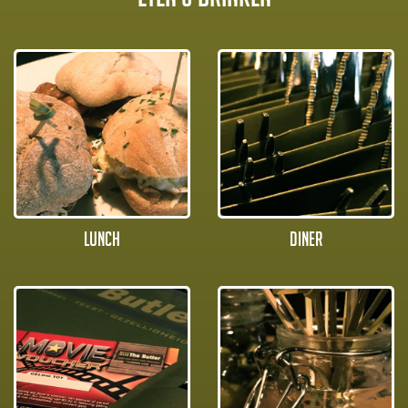
Lunch
Diner