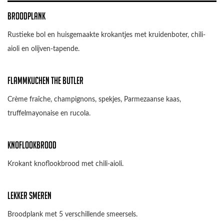
Broodplank
Rustieke bol en huisgemaakte krokantjes met kruidenboter, chili-
aioli en olijven-tapende.
Flammkuchen the butler
Crème fraîche, champignons, spekjes, Parmezaanse kaas,
truffelmayonaise en rucola.
Knoflookbrood
Krokant knoflookbrood met chili-aioli.
Lekker Smeren
Broodplank met 5 verschillende smeersels.