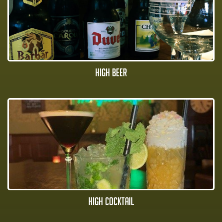
High Beer
High Cocktail