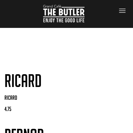
Archives
RICARD
RICARD
4.75