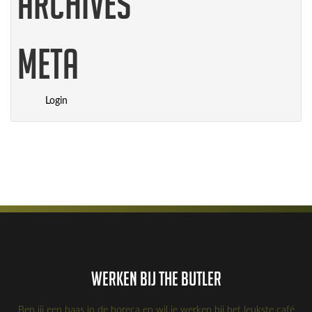
Archives
Meta
Login
Werken bij the Butler
Ben jij een baas in de horeca en wil je werken bij het leukste café