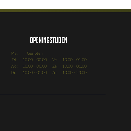
Openingstijden
Ma:
Gesloten
Di:
10.00 - 00.00
Vr:
10.00 - 01.00
Wo:
10.00 - 00.00
Za
10.00 - 01.00
Do:
10.00 - 01.00
Zo:
10.00 - 23.00