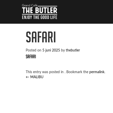
SAFARI
Posted on
5 juni 2025
by
thebutler
SAFARI
This entry was posted in . Bookmark the
permalink
.
Post
←
MALIBU
navigation