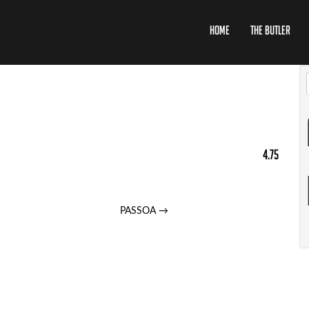
Home
The Butler
4.75
PASSOA
→