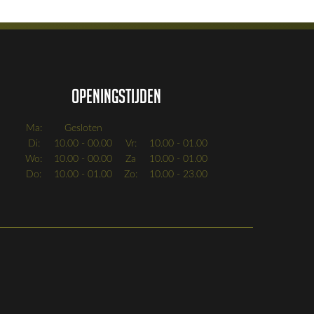
Openingstijden
Ma:
Gesloten
Di:
10.00 - 00.00
Vr:
10.00 - 01.00
Wo:
10.00 - 00.00
Za
10.00 - 01.00
Do:
10.00 - 01.00
Zo:
10.00 - 23.00