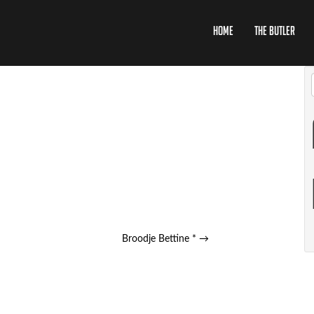
Home
The Butler
Broodje Bettine *
→