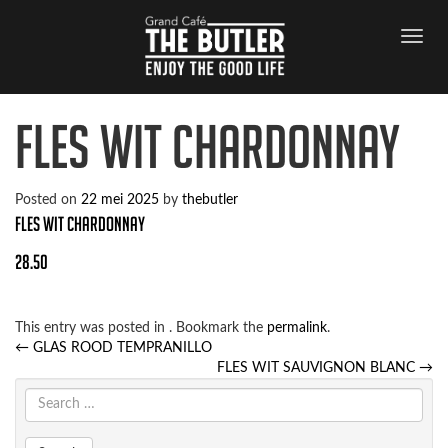
FLES WIT CHARDONNAY
Posted on
22 mei 2025
by
thebutler
FLES WIT CHARDONNAY
28.50
This entry was posted in . Bookmark the
permalink
.
Post
←
GLAS ROOD TEMPRANILLO
navigation
FLES WIT SAUVIGNON BLANC
→