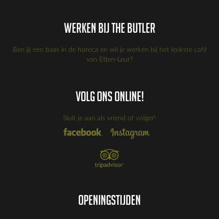
Werken bij the Butler
Ben jij een baas in de horeca en wil je werken bij het leukste café
van Etten-Leur?
Volg ons online!
Sluit je aan als vriend of volger!
Openingstijden