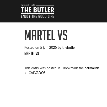
MARTEL VS
Posted on
5 juni 2025
by
thebutler
MARTEL VS
This entry was posted in . Bookmark the
permalink
.
Post
←
CALVADOS
navigation