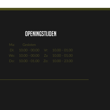
Openingstijden
Ma:
Gesloten
Di:
10.00 - 00.00
Vr:
10.00 - 01.00
Wo:
10.00 - 00.00
Za
10.00 - 01.00
Do:
10.00 - 01.00
Zo:
10.00 - 23.00