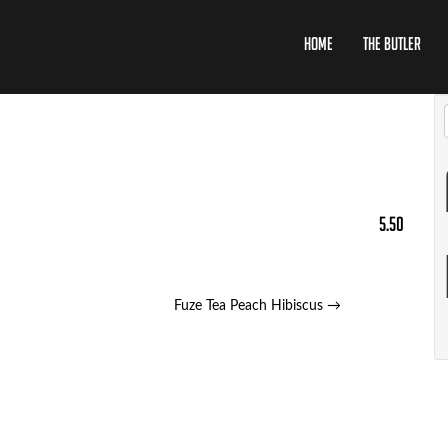
Home
The Butler
5.50
Fuze Tea Peach Hibiscus
→