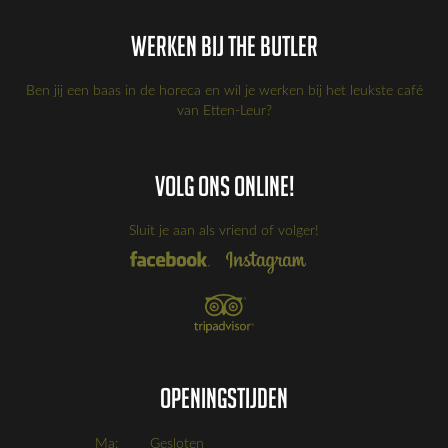
Werken bij the Butler
Ben jij een baas in de horeca en wil je werken bij het leukste café
van Etten-Leur?
Volg ons online!
Sluit je aan als vriend of volger!
Openingstijden
Ma:
Gesloten