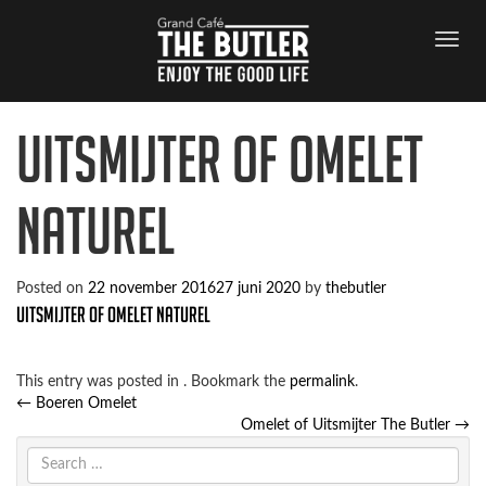
Uitsmijter of Omelet
Naturel
Posted on
22 november 2016
27 juni 2020
by
thebutler
Uitsmijter of Omelet Naturel
This entry was posted in . Bookmark the
permalink
.
Post
←
Boeren Omelet
navigation
Omelet of Uitsmijter The Butler
→